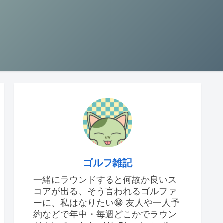
ゴルフ雑記
一緒にラウンドすると何故か良いス
コアが出る、そう言われるゴルファ
ーに、私はなりたい😁 友人や一人予
約などで年中・毎週どこかでラウン