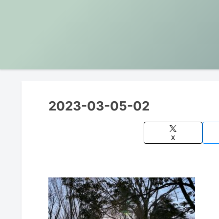
2023-03-05-02
X