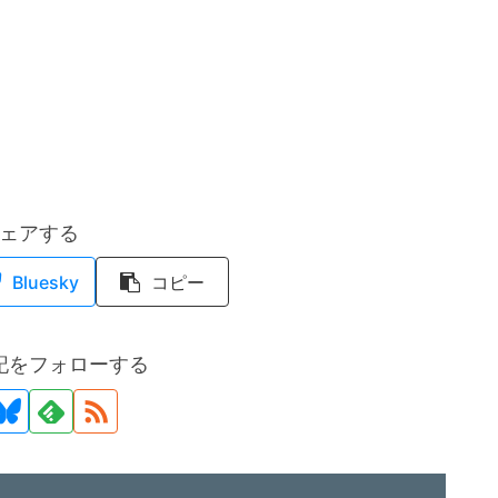
ェアする
Bluesky
コピー
記をフォローする