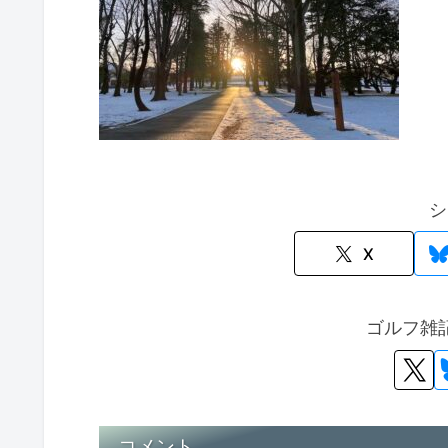
シ
X
ゴルフ雑
コメント