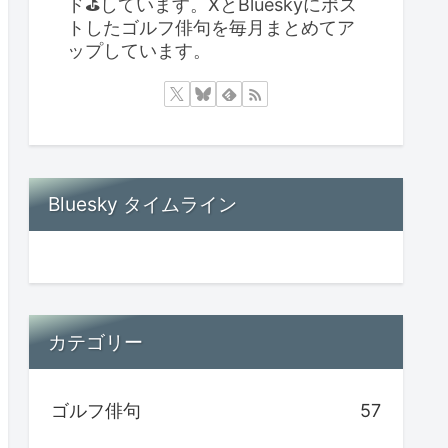
ド⛳️しています。XとBlueskyにポス
トしたゴルフ俳句を毎月まとめてア
ップしています。
Bluesky タイムライン
カテゴリー
ゴルフ俳句
57