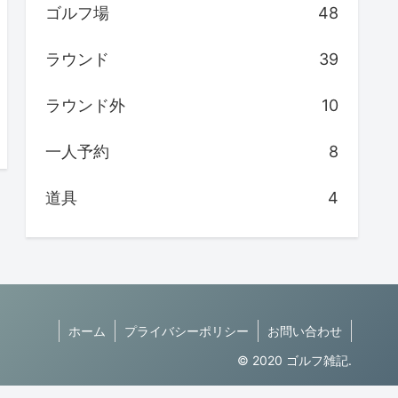
ゴルフ場
48
ラウンド
39
ラウンド外
10
一人予約
8
道具
4
ホーム
プライバシーポリシー
お問い合わせ
© 2020 ゴルフ雑記.