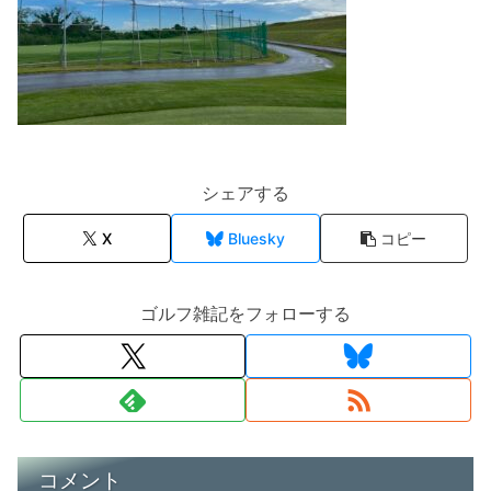
シェアする
X
Bluesky
コピー
ゴルフ雑記をフォローする
コメント