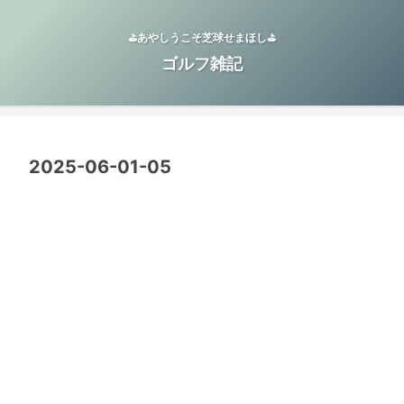
⛳️あやしうこそ芝球せまほし⛳️
ゴルフ雑記
2025-06-01-05