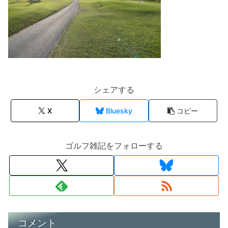
シェアする
X
Bluesky
コピー
ゴルフ雑記をフォローする
コメント