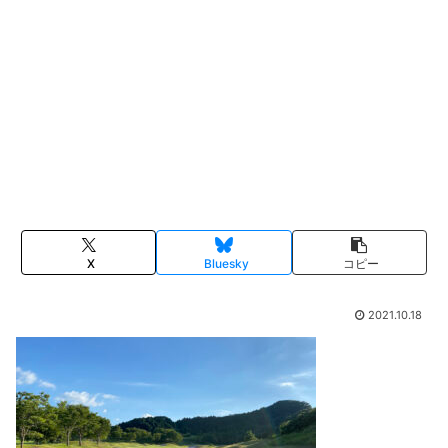
X
Bluesky
コピー
2021.10.18